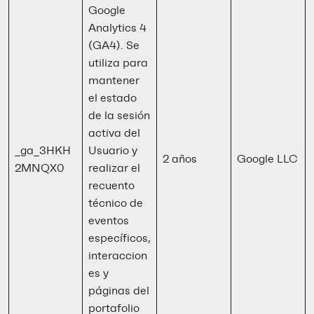
Google
Analytics 4
(GA4). Se
utiliza para
mantener
el estado
de la sesión
activa del
_ga_3HKH
Usuario y
2 años
Google LLC
2MNQX0
realizar el
recuento
técnico de
eventos
específicos,
interaccion
es y
páginas del
portafolio