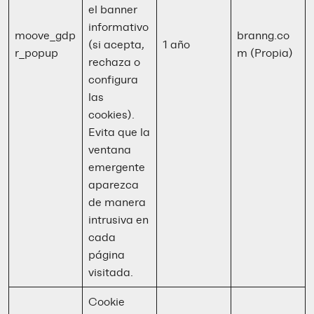
el banner
informativo
moove_gdp
branng.co
(si acepta,
1 año
r_popup
m (Propia)
rechaza o
configura
las
cookies).
Evita que la
ventana
emergente
aparezca
de manera
intrusiva en
cada
página
visitada.
Cookie