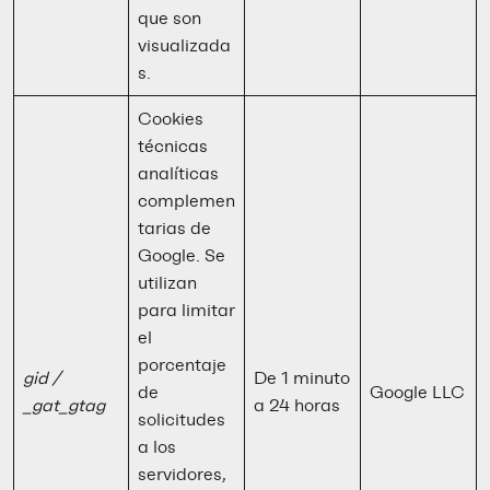
que son
visualizada
s.
Cookies
técnicas
analíticas
complemen
tarias de
Google. Se
utilizan
para limitar
el
porcentaje
gid /
De 1 minuto
de
Google LLC
_gat_gtag
a 24 horas
solicitudes
a los
servidores,