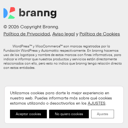
© 2026 Copyright Branng.
Política de Privacidad
,
Aviso legal
y
Política de Cookies
WordPress™ y WooCommerce™ son marcas registradas por la
Fundación WordPress y Automattic respectivamente. En branng hacemos
uso de los logotipos y nombre de estas marcas con fines informativos, para
indicar e informar que nuestros productos y servicios están directamente
relacionados con ello, pero esto no indica que branng tenga relación directa
con estas entidades.
Utilizamos cookies para darte la mejor experiencia en
nuestra web. Puedes informarte más sobre qué cookies
estamos utilizando o desactivarlas en los
AJUSTES
.
Aceptar cookies
No quiero cookies
Ajustes